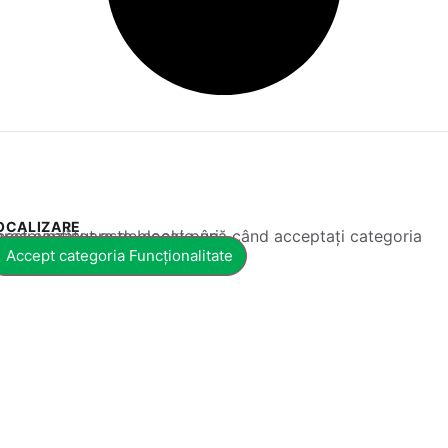
OCALIZARE
 conținut este blocat până când acceptați categoria corespunzătoare de cookie-uri.
Accept categoria Funcționalitate