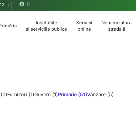
12
Instituțiile
Servicii
Nomenclatura
Primăria
și serviciile publice
online
stradală
(0)
Furnizori (1)
Guvern (1)
Primărie (51)
Vânzare (5)