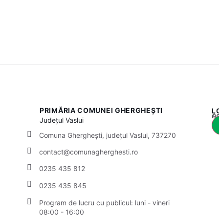
PRIMĂRIA COMUNEI GHERGHEȘTI
L
Acest
Județul
Vaslui
Comuna Gherghești, județul Vaslui, 737270
contact@comunagherghesti.ro
0235 435 812
0235 435 845
Program de lucru cu publicul:
luni - vineri
08:00 - 16:00