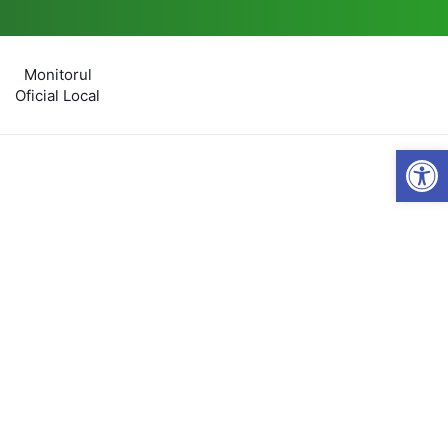
Monitorul
Oficial Local
Open